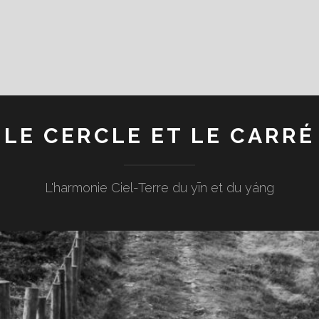
LE CERCLE ET LE CARRÉ
L'harmonie Ciel-Terre du yīn et du yáng