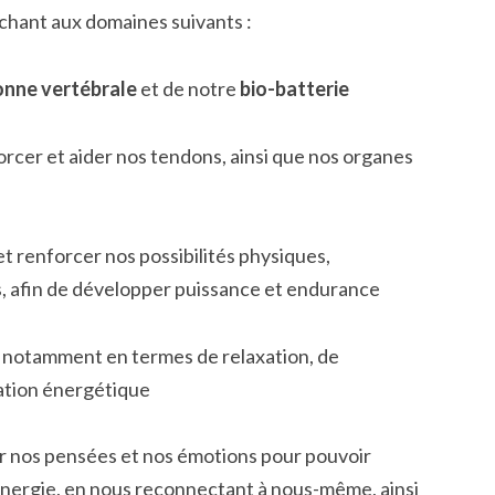
uchant aux domaines suivants :
onne vertébrale
et de notre
bio-batterie
rcer et aider nos tendons, ainsi que nos organes
t renforcer nos possibilités physiques,
, afin de développer puissance et endurance
, notamment en termes de relaxation, de
ation énergétique
er nos pensées et nos émotions pour pouvoir
 énergie, en nous reconnectant à nous-même, ainsi