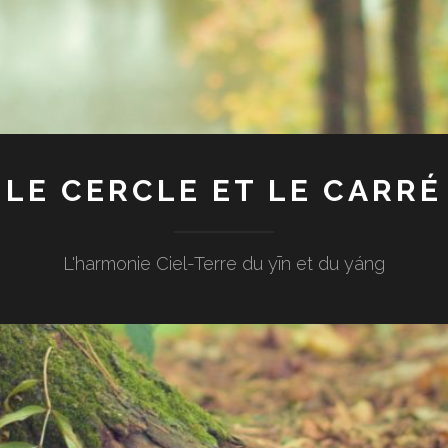
LE CERCLE ET LE CARRÉ
L'harmonie Ciel-Terre du yīn et du yáng