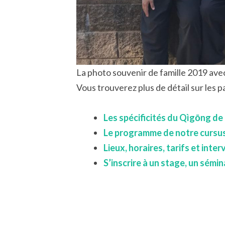
La photo souvenir de famille 2019 av
Vous trouverez plus de détail sur les p
Les spécificités du Qìgōng d
Le programme de notre curs
Lieux, horaires, tarifs et
inter
S’inscrire à un stage, un sémin