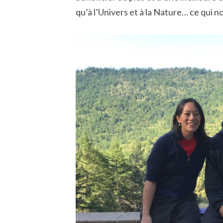
qu’à l’Univers et à la Nature… ce qui n