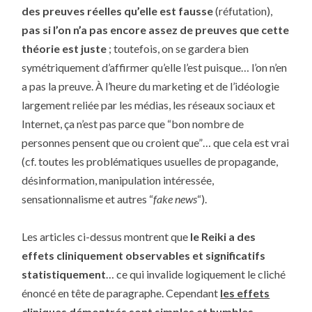
des preuves réelles qu’elle est fausse
(réfutation),
pas si l’on n’a pas encore assez de preuves que cette
théorie est juste
; toutefois, on se gardera bien
symétriquement d’affirmer qu’elle l’est puisque… l’on n’en
a pas la preuve. À l’heure du marketing et de l’idéologie
largement reliée par les médias, les réseaux sociaux et
Internet, ça n’est pas parce que “bon nombre de
personnes pensent que ou croient que”… que cela est vrai
(cf. toutes les problématiques usuelles de propagande,
désinformation, manipulation intéressée,
sensationnalisme et autres “
fake news
“).
Les articles ci-dessus montrent que
le Reiki a des
effets cliniquement observables et significatifs
statistiquement
… ce qui invalide logiquement le cliché
énoncé en tête de paragraphe. Cependant
les effets
cliniques démontrés sont simples et humbles