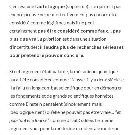
Ceci est une
faute logique
(sophisme) : ce qui n’est pas
encore prouvé ne peut effectivement pas encore être
considéré comme légitime, mais il ne peut
certainement
pas être considéré comme faux… pas
plus que vrai,
a priori
(on est dans une situation
d’incertitude) ;
il faudra plus de recherches sérieuses
pour prétendre pouvoir conclure
.
Si cet argument était valable, la mécanique quantique
aurait été considérée comme “fausse” il y a deux siècles :
il a fallu un long combat scientifique pour en démontrer
les fondements et de grands scientifiques honnêtes
comme Einstein pensaient (sincèrement, mais
idéologiquement) qu’elle ne pouvait pas être vraie… “
et
pourtant elle tourne
”, comme dirait Galilée. Le même
argument vaut pour la médecine occidentale moderne,