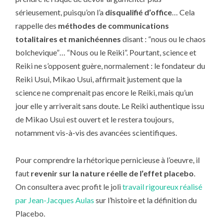
sérieusement, puisqu’on l’a
disqualifié d’office
… Cela
rappelle des
méthodes de communications
totalitaires et manichéennes
disant : “nous ou le chaos
bolchevique”… “Nous ou le Reiki”. Pourtant, science et
Reiki ne s’opposent guère, normalement : le fondateur du
Reiki Usui, Mikao Usui, affirmait justement que la
science ne comprenait pas encore le Reiki, mais qu’un
jour elle y arriverait sans doute. Le Reiki authentique issu
de Mikao Usui est ouvert et le restera toujours,
notamment vis-à-vis des avancées scientifiques.
Pour comprendre la rhétorique pernicieuse à l’oeuvre, il
faut
revenir sur la nature réelle de l’effet placebo
.
On consultera avec profit le joli
travail rigoureux réalisé
par Jean-Jacques Aulas
sur l’histoire et la définition du
Placebo.