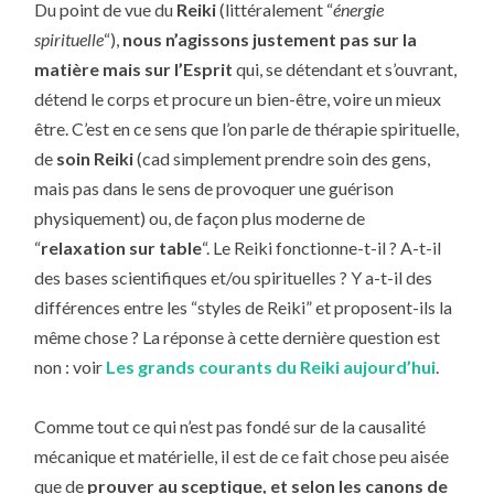
Du point de vue du
Reiki
(littéralement “
énergie
spirituelle
“),
nous n’agissons justement pas sur la
matière mais sur l’Esprit
qui, se détendant et s’ouvrant,
détend le corps et procure un bien-être, voire un mieux
être. C’est en ce sens que l’on parle de thérapie spirituelle,
de
soin Reiki
(cad simplement prendre soin des gens,
mais pas dans le sens de provoquer une guérison
physiquement) ou, de façon plus moderne de
“
relaxation sur table
“. Le Reiki fonctionne-t-il ? A-t-il
des bases scientifiques et/ou spirituelles ? Y a-t-il des
différences entre les “styles de Reiki” et proposent-ils la
même chose ? La réponse à cette dernière question est
non : voir
Les grands courants du Reiki aujourd’hui
.
Comme tout ce qui n’est pas fondé sur de la causalité
mécanique et matérielle, il est de ce fait chose peu aisée
que de
prouver au sceptique, et selon les canons de