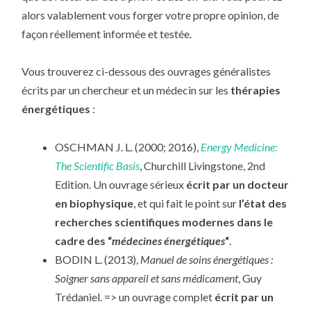
alors valablement vous forger votre propre opinion, de
façon réellement informée et testée.
Vous trouverez ci-dessous des ouvrages généralistes
écrits par un chercheur et un médecin sur les
thérapies
énergétiques
:
OSCHMAN J. L. (2000; 2016),
Energy Medicine:
The Scientific Basis
, Churchill Livingstone, 2nd
Edition. Un ouvrage sérieux
écrit par un docteur
en biophysique
, et qui fait le point sur
l’état des
recherches scientifiques modernes dans le
cadre des “
médecines énergétiques
“
.
BODIN L. (2013),
Manuel de soins énergétiques :
Soigner sans appareil et sans médicament
, Guy
Trédaniel. => un ouvrage complet
écrit par un