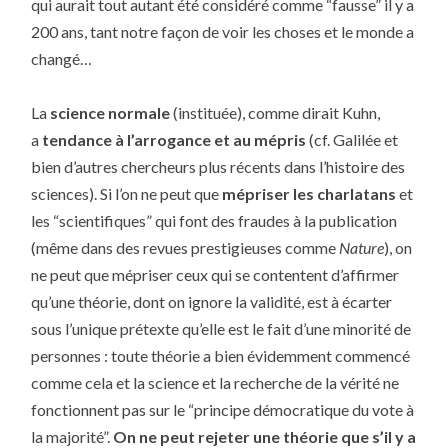
qui aurait tout autant été considéré comme “fausse” il y a
200 ans, tant notre façon de voir les choses et le monde a
changé…
La
science normale
(instituée), comme dirait Kuhn,
a
tendance à l’arrogance et au mépris
(cf. Galilée et
bien d’autres chercheurs plus récents dans l’histoire des
sciences). Si l’on ne peut que
mépriser les charlatans
et
les “scientifiques” qui font des fraudes à la publication
(même dans des revues prestigieuses comme
Nature
), on
ne peut que mépriser ceux qui se contentent d’affirmer
qu’une théorie, dont on ignore la validité, est à écarter
sous l’unique prétexte qu’elle est le fait d’une minorité de
personnes : toute théorie a bien évidemment commencé
comme cela et la science et la recherche de la vérité ne
fonctionnent pas sur le “principe démocratique du vote à
la majorité”.
On ne peut rejeter une théorie que s’il y a