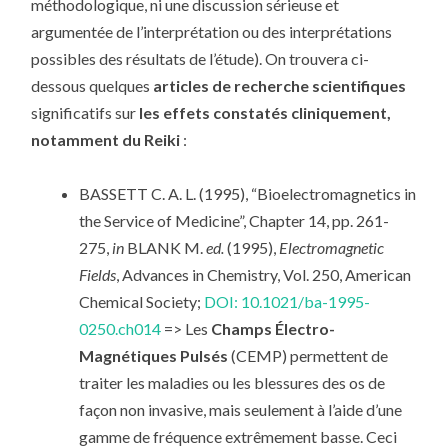
méthodologique, ni une discussion sérieuse et
argumentée de l’interprétation ou des interprétations
possibles des résultats de l’étude). On trouvera ci-
dessous quelques
articles de recherche scientifiques
significatifs sur
les effets constatés cliniquement,
notamment du Reiki
:
BASSETT C. A. L. (1995), “Bioelectromagnetics in
the Service of Medicine”, Chapter 14, pp. 261-
275,
in
BLANK M.
ed.
(1995),
Electromagnetic
Fields
, Advances in Chemistry, Vol. 250, American
Chemical Society;
DOI: 10.1021/ba-1995-
0250.ch014
=> Les
Champs Électro-
Magnétiques Pulsés
(CEMP) permettent de
traiter les maladies ou les blessures des os de
façon non invasive, mais seulement à l’aide d’une
gamme de fréquence extrêmement basse. Ceci