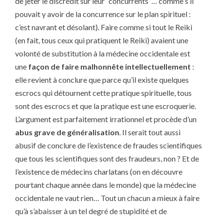
de jeter le discrédit sur leur “concurrents”… comme s’il
pouvait y avoir de la concurrence sur le plan spirituel :
c’est navrant et désolant). Faire comme si tout le Reiki
(en fait, tous ceux qui pratiquent le Reiki) avaient une
volonté de substitution à la médecine occidentale est
une
façon de faire malhonnête intellectuellement
:
elle revient à conclure que parce qu’il existe quelques
escrocs qui détournent cette pratique spirituelle, tous
sont des escrocs et que la pratique est une escroquerie.
L’argument est parfaitement irrationnel et procède d’un
abus grave de généralisation
. Il serait tout aussi
abusif de conclure de l’existence de fraudes scientifiques
que tous les scientifiques sont des fraudeurs, non ? Et de
l’existence de médecins charlatans (on en découvre
pourtant chaque année dans le monde) que la médecine
occidentale ne vaut rien… Tout un chacun a mieux à faire
qu’à s’abaisser à un tel degré de stupidité et de