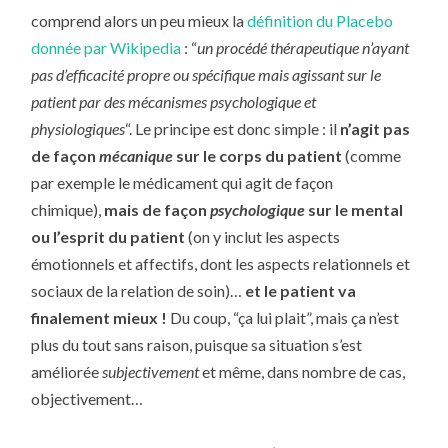
comprend alors un peu mieux la
définition du Placebo
donnée par Wikipedia
: “
un procédé thérapeutique n’ayant
pas d’efficacité propre ou spécifique mais agissant sur le
patient par des mécanismes psychologique et
physiologiques
“. Le principe est donc simple : il
n’agit pas
de façon
mécanique
sur le corps du patient
(comme
par exemple le médicament qui agit de façon
chimique),
mais de façon
psychologique
sur le mental
ou l’esprit du patient
(on y inclut les aspects
émotionnels et affectifs, dont les aspects relationnels et
sociaux de la relation de soin)…
et le patient va
finalement mieux !
Du coup, “ça lui plait”, mais ça n’est
plus du tout sans raison, puisque sa situation s’est
améliorée
subjectivement
et même, dans nombre de cas,
objectivement…