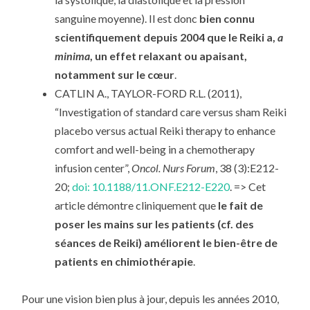
sanguine moyenne). Il est donc
bien connu
scientifiquement depuis 2004 que le Reiki a,
a
minima
, un effet relaxant ou apaisant,
notamment sur le cœur
.
CATLIN A., TAYLOR-FORD R.L. (2011),
“Investigation of standard care versus sham Reiki
placebo versus actual Reiki therapy to enhance
comfort and well-being in a chemotherapy
infusion center”,
Oncol. Nurs Forum
, 38 (3):E212-
20;
doi: 10.1188/11.ONF.E212-E220
. => Cet
article démontre cliniquement que
le fait de
poser les mains sur les patients (cf. des
séances de Reiki) améliorent le bien-être de
patients en chimiothérapie
.
Pour une vision bien plus à jour, depuis les années 2010,