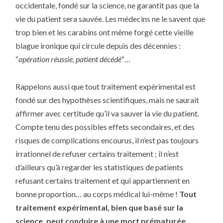
occidentale, fondé sur la science, ne garantit pas que la
vie du patient sera sauvée. Les médecins ne le savent que
trop bien et les carabins ont même forgé cette vieille
blague ironique qui circule depuis des décennies :
“
opération réussie, patient décédé
“…
Rappelons aussi que tout traitement expérimental est
fondé sur des hypothèses scientifiques, mais ne saurait
affirmer avec certitude qu’il va sauver la vie du patient.
Compte tenu des possibles effets secondaires, et des
risques de complications encourus, il n’est pas toujours
irrationnel de refuser certains traitement ; il n’est
d’ailleurs qu’à regarder les statistiques de patients
refusant certains traitement et qui appartiennent en
bonne proportion… au corps médical lui-même !
Tout
traitement expérimental, bien que basé sur la
science, peut conduire à une mort prématurée…