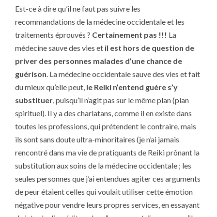
Est-ce à dire qu’il ne faut pas suivre les
recommandations de la médecine occidentale et les
traitements éprouvés ?
Certainement pas !!!
La
médecine sauve des vies et
il est hors de question de
priver des personnes malades d’une chance de
guérison
. La médecine occidentale sauve des vies et fait
du mieux qu’elle peut,
le Reiki n’entend guère s’y
substituer
, puisqu’il n’agit pas sur le même plan (plan
spirituel). Il y a des charlatans, comme il en existe dans
toutes les professions, qui prétendent le contraire, mais
ils sont sans doute ultra-minoritaires (je n’ai jamais
rencontré dans ma vie de pratiquants de Reiki prônant la
substitution aux soins de la médecine occidentale ; les
seules personnes que j’ai entendues agiter ces arguments
de peur étaient celles qui voulait utiliser cette émotion
négative pour vendre leurs propres services, en essayant