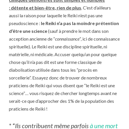
: détente et bien-être, rien de plus
. C’est d’ailleurs
aussi la raison pour laquelle le Reiki n’est pas une
pseudoscience :
le Reiki n’a pas la moindre prétention
d’être une science
(sauf à prendre le mot dans son
acception ancienne de “
connaissance
“, ici de connaissance
spirituelle). Le Reiki est une discipline spirituelle, ni
matérielle, ni médicale. Accuser quelqu’un pour quelque
chose qu’il n’a pas dit est une forme classique de
diabolisation utilisée dans tous les “procès en
sorcellerie”. Essayez donc de trouver de nombreux
praticiens de Reiki qui vous disent que “le Reiki est une
science”… vous risquez de chercher longtemps avant ne
serait-ce que d’approcher des 1% de la population des
praticiens de Reiki !
* “
Ils contribuent même parfois
à une mort