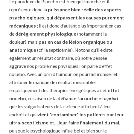
Le paradoxe du Placebo est bien qu’il marche et il
représente donc la
puissance bien réelle des aspects
psychologiques, qui dépassent les causes purement
mécaniques
; il est donc d’autant plus important en cas
de
dérèglement physiologique
(notamment la
douleur), mais
pas en cas de lésion organique ou
anatomique
(cf. la septicémie). Notons qu’il existe
également un résultat contraire, où notre pensée
aggrave nos problèmes physiques : on parle d’effet
nocebo. Avec un brin d’humour, on pourrait ironiser et
attribuer le manque de résultat mesurables
empiriquement des thérapies énergétiques à cet
effet
nocebo
, en raison de la
défiance farouche et
a priori
que les vulgarisateurs de la science affichent à leur
endroit et qui
vient “contaminer” les patients
par leur
ultra-scepticisme
et… leur faire finalement du mal
,
puisque le psychologique influe bel et bien sur le