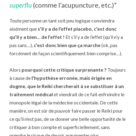
superflu
(comme l’acupuncture, etc.)”
Toute personne un tant soit peu logique conviendra
aisément que
s’il y a de l’effet placebo, c’est donc
qu’il y a bien… de l’effet !
Et s’il y a de l’effet (qu’il n’y a
pas sans…),
c’est donc bien que ça marche
(ok, pas
forcément de façon scientifiquement bien comprise…).
Alors
pourquoi cette critique surprenante ?
Toujours
à cause de
l’hypothèse erronée, mais érigée en
dogme, que le Reiki chercherait à se substituer à un
traitement médical
et viendrait de ce fait enfreindre le
monopole légal de la médecine occidentale. De cette
manière, on est sûr de pouvoir faire passer le Reiki pour
ce qu’il n’est pas, de se donner une belle opportunité de le
critiquer à bon compte et superficiellement, sans
prendre le risque de devoir argumenter plus