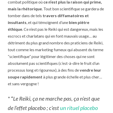
combat politique où
ce n’est plus la raison qui prime,
mais la rhétorique
. Tout bon scientifique se gardera de
tomber dans de tels
travers diffamatoires et
insultants
, et qui témoignent d’une
bien piètre
éthique
. Ce n’est pas le Reiki qui est dangereux, mais les
escrocs et charlatans qui en font mauvais usage… au
détriment du plus grand nombre des praticiens de Reiki,
tout comme les marketing fumeux qui abusent du terme
“scientifique” pour légitimer des choses qui ne sont
absolument pas scientifiques (c’est-à-dire le fruit d’un
processus long et rigoureux), à des fins de
vendre leur
soupe rapidement
à plus grande échelle et plus cher…
et sans vergogne !
* “
Le Reiki, ça ne marche pas, ça n’est que
de l’effet placebo ; c’est
un rituel placebo