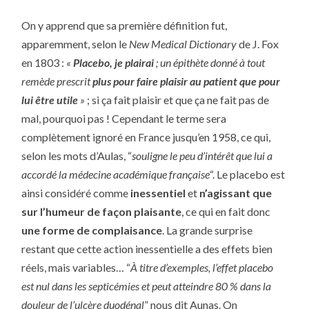
On y apprend que sa première définition fut,
apparemment, selon le
New Medical Dictionary
de J. Fox
en 1803 :
«
Placebo, je plairai
; un épithète donné à tout
remède prescrit
plus pour faire plaisir au patient que pour
lui être utile
»
; si ça fait plaisir et que ça ne fait pas de
mal, pourquoi pas ! Cependant le terme sera
complètement ignoré en France jusqu’en 1958, ce qui,
selon les mots d’Aulas, “
souligne le peu d’intérêt que lui a
accordé la médecine académique française
“. Le placebo est
ainsi considéré comme
inessentiel
et
n’agissant que
sur l’humeur de façon plaisante
, ce qui en fait donc
une forme de complaisance
. La grande surprise
restant que cette action inessentielle a des effets bien
réels, mais variables… “
À titre d’exemples, l’effet placebo
est nul dans les septicémies et peut atteindre 80 % dans la
douleur de l’ulcère duodénal
” nous dit Aunas. On