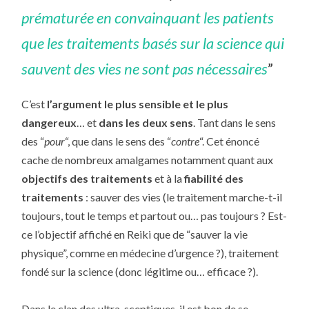
prématurée en convainquant les patients
que les traitements basés sur la science qui
sauvent des vies ne sont pas nécessaires
”
C’est
l’argument le plus sensible et le plus
dangereux
… et
dans les deux sens
. Tant dans le sens
des “
pour
“, que dans le sens des “
contre
“. Cet énoncé
cache de nombreux amalgames notamment quant aux
objectifs des traitements
et à la
fiabilité des
traitements
: sauver des vies (le traitement marche-t-il
toujours, tout le temps et partout ou… pas toujours ? Est-
ce l’objectif affiché en Reiki que de “sauver la vie
physique”, comme en médecine d’urgence ?), traitement
fondé sur la science (donc légitime ou… efficace ?).
Dans le clan des ultra-sceptiques, il est bon de se