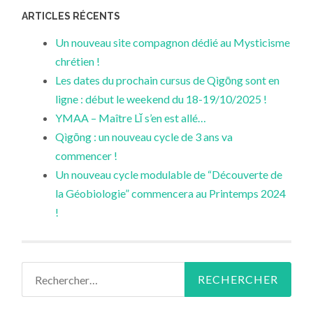
ARTICLES RÉCENTS
Un nouveau site compagnon dédié au Mysticisme
chrétien !
Les dates du prochain cursus de Qìgōng sont en
ligne : début le weekend du 18-19/10/2025 !
YMAA – Maître Lǐ s’en est allé…
Qìgōng : un nouveau cycle de 3 ans va
commencer !
Un nouveau cycle modulable de “Découverte de
la Géobiologie” commencera au Printemps 2024
!
Rechercher :