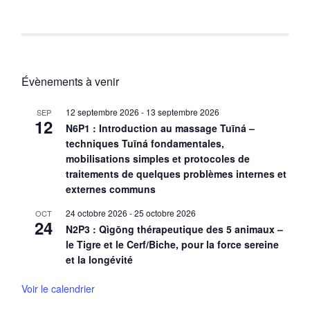
Évènements à venir
12 septembre 2026
-
13 septembre 2026
SEP
12
N6P1 : Introduction au massage Tuīná –
techniques Tuīná fondamentales,
mobilisations simples et protocoles de
traitements de quelques problèmes internes et
externes communs
24 octobre 2026
-
25 octobre 2026
OCT
24
N2P3 : Qìgōng thérapeutique des 5 animaux –
le Tigre et le Cerf/Biche, pour la force sereine
et la longévité
Voir le calendrier