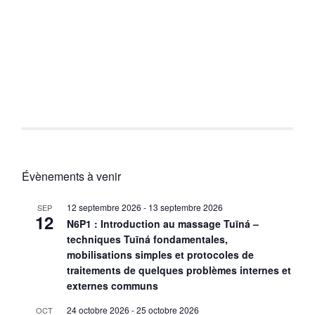
Évènements à venir
12 septembre 2026
-
13 septembre 2026
SEP
12
N6P1 : Introduction au massage Tuīná –
techniques Tuīná fondamentales,
mobilisations simples et protocoles de
traitements de quelques problèmes internes et
externes communs
24 octobre 2026
-
25 octobre 2026
OCT