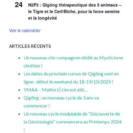
24
N2P3 : Qìgōng thérapeutique des 5 animaux –
le Tigre et le Cerf/Biche, pour la force sereine
et la longévité
Voir le calendrier
ARTICLES RÉCENTS
Un nouveau site compagnon dédié au Mysticisme
chrétien !
Les dates du prochain cursus de Qìgōng sont en
ligne : début le weekend du 18-19/10/2025 !
YMAA – Maître Lǐ s’en est allé…
Qìgōng : un nouveau cycle de 3 ans va
commencer !
Un nouveau cycle modulable de “Découverte de
la Géobiologie” commencera au Printemps 2024
!