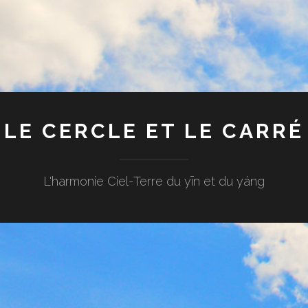
LE CERCLE ET LE CARRÉ
L'harmonie Ciel-Terre du yīn et du yáng