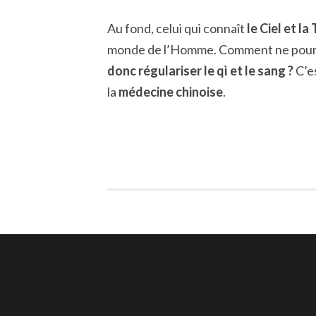
Au fond, celui qui connaît
le Ciel et la
monde de l’Homme. Comment ne pourra
donc régulariser le qì et le sang ?
C’es
la
médecine chinoise
.