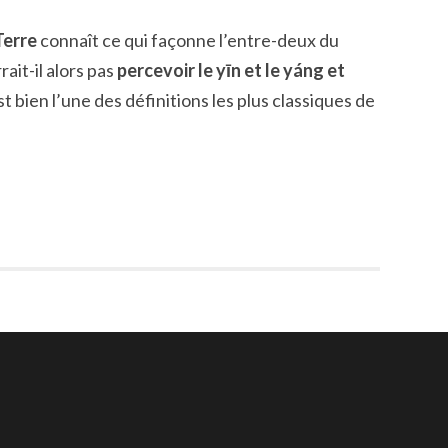
 Terre
connaît ce qui façonne l’entre-deux du
it-il alors pas
percevoir le yīn et le yáng et
t bien l’une des définitions les plus classiques de