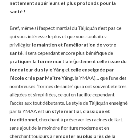
nettement supérieurs et plus profonds pour la
santé !
Bref, même si l’aspect martial du Tàijíquán n’est pas ce
qui vous intéresse le plus et que vous souhaitez
privilégier
le maintien et l’amélioration de votre
santé
, il sera cependant encore plus bénéfique de
pratiquer la forme martiale
(justement
celle issue du
fondateur du style Yáng
et
celle enseignée par
l’école crée par Maître Yáng
, la YMAA)… que l’une des
nombreuses “formes de santé” qui a ont souvent été très
allégées et simplifiées, ce qui en facilite cependant
l’accès aux tout débutants. Le style de Tàijíquán enseigné
par la YMAA est
un style martial, classique et
traditionnel
, cherchant à préserver les racines de l’art,
sans ajout de la moindre fioriture moderne et en
cherchant toujours à
remonter au plus près de la