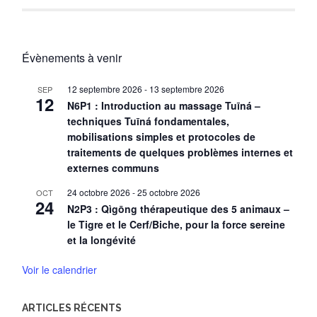
Évènements à venir
12 septembre 2026
-
13 septembre 2026
SEP
12
N6P1 : Introduction au massage Tuīná –
techniques Tuīná fondamentales,
mobilisations simples et protocoles de
traitements de quelques problèmes internes et
externes communs
24 octobre 2026
-
25 octobre 2026
OCT
24
N2P3 : Qìgōng thérapeutique des 5 animaux –
le Tigre et le Cerf/Biche, pour la force sereine
et la longévité
Voir le calendrier
ARTICLES RÉCENTS