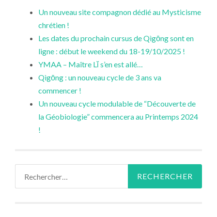
Un nouveau site compagnon dédié au Mysticisme
chrétien !
Les dates du prochain cursus de Qìgōng sont en
ligne : début le weekend du 18-19/10/2025 !
YMAA – Maître Lǐ s’en est allé…
Qìgōng : un nouveau cycle de 3 ans va
commencer !
Un nouveau cycle modulable de “Découverte de
la Géobiologie” commencera au Printemps 2024
!
Rechercher :