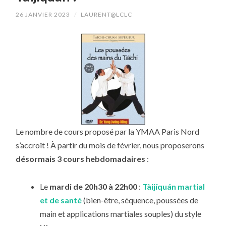
26 JANVIER 2023
/
LAURENT@LCLC
Le nombre de cours proposé par la YMAA Paris Nord
s’accroît ! À partir du mois de février, nous proposerons
désormais 3 cours hebdomadaires
:
Le
mardi de 20h30 à 22h00
:
Tàijíquán
martial
et de santé
(bien-être, séquence, poussées de
main et applications martiales souples) du style