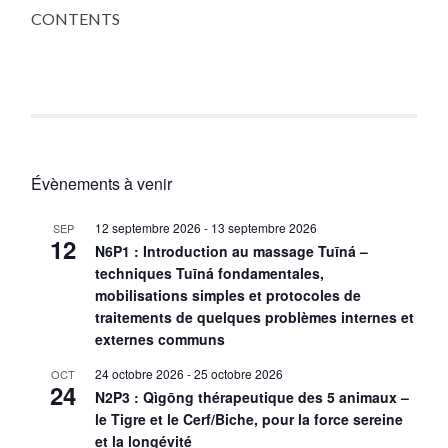
CONTENTS
Évènements à venir
12 septembre 2026
-
13 septembre 2026
SEP
12
N6P1 : Introduction au massage Tuīná –
techniques Tuīná fondamentales,
mobilisations simples et protocoles de
traitements de quelques problèmes internes et
externes communs
24 octobre 2026
-
25 octobre 2026
OCT
24
N2P3 : Qìgōng thérapeutique des 5 animaux –
le Tigre et le Cerf/Biche, pour la force sereine
et la longévité