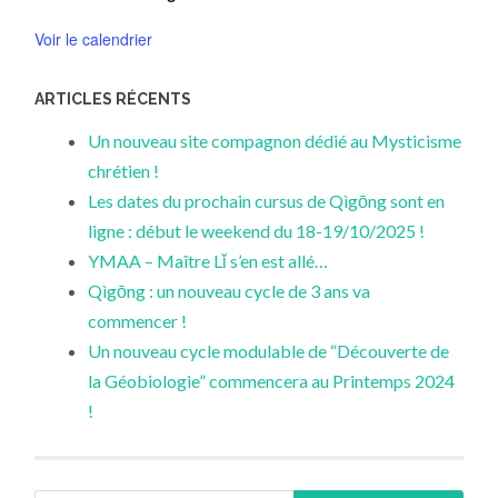
Voir le calendrier
ARTICLES RÉCENTS
Un nouveau site compagnon dédié au Mysticisme
chrétien !
Les dates du prochain cursus de Qìgōng sont en
ligne : début le weekend du 18-19/10/2025 !
YMAA – Maître Lǐ s’en est allé…
Qìgōng : un nouveau cycle de 3 ans va
commencer !
Un nouveau cycle modulable de “Découverte de
la Géobiologie” commencera au Printemps 2024
!